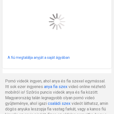
A fiú megtalálja anyját a saját ágyában
Pornó videók ingyen, ahol anya és fia szexel egymással.
Itt sok ezer ingyenes
anya fia szex
videó online nézhető
mobilról is! Szőrös puncis videók anya és fia között.
Magyarország talán legnagyobb olyan pornó videó
gyűjteménye, ahol igazi
családi szex
videót láthatsz, amin
dögös anyuka leszopja fia vastag farkát, vagy a kanos fiú