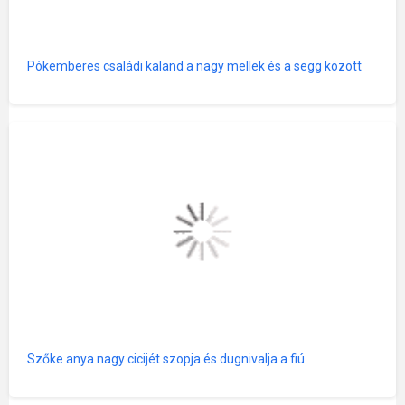
Pókemberes családi kaland a nagy mellek és a segg között
Szőke anya nagy cicijét szopja és dugnivalja a fiú