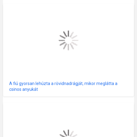
A fiú gyorsan lehúzta a rövidnadrágját, mikor meglátta a
csinos anyukát