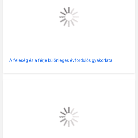
A feleség és a férje különleges évfordulós gyakorlata