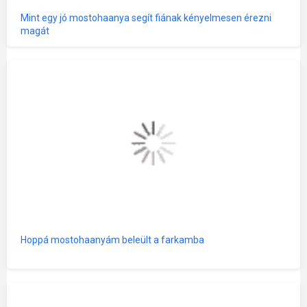
Mint egy jó mostohaanya segít fiának kényelmesen érezni
magát
Hoppá mostohaanyám beleült a farkamba