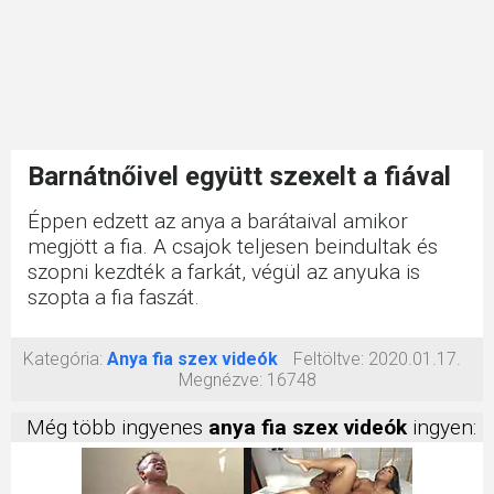
Barnátnőivel együtt szexelt a fiával
Éppen edzett az anya a barátaival amikor
megjött a fia. A csajok teljesen beindultak és
szopni kezdték a farkát, végül az anyuka is
szopta a fia faszát.
Kategória:
Anya fia szex videók
Feltöltve:
2020.01.17.
Megnézve:
16748
Még több ingyenes
anya fia szex videók
ingyen: