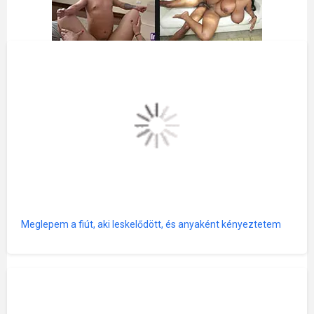
Meglepem a fiút, aki leskelődött, és anyaként kényeztetem