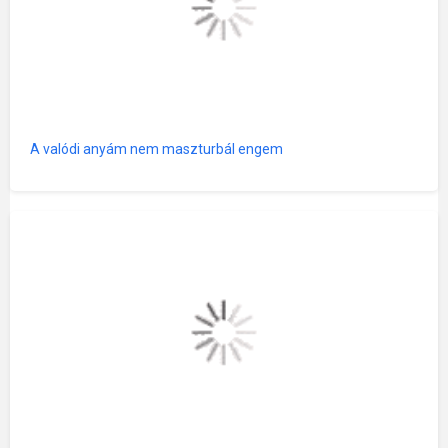
A valódi anyám nem maszturbál engem