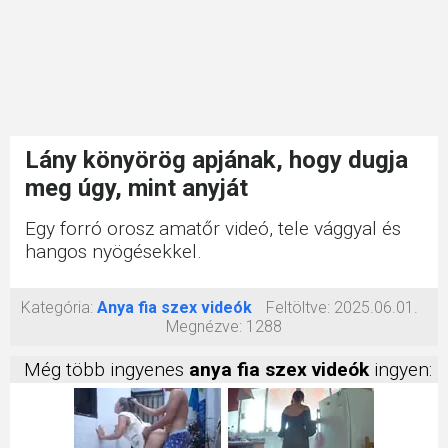
Lány könyörög apjának, hogy dugja
meg úgy, mint anyját
Egy forró orosz amatőr videó, tele vággyal és
hangos nyögésekkel.
Kategória:
Anya fia szex videók
Feltöltve:
2025.06.01.
Megnézve:
1288
Még több ingyenes
anya fia szex videók
ingyen: