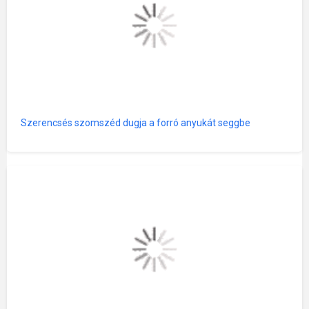
Szerencsés szomszéd dugja a forró anyukát seggbe