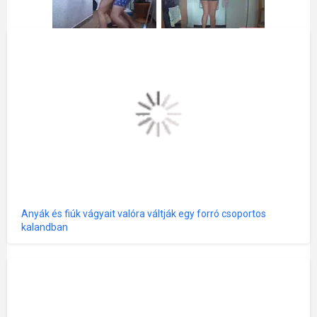
Anyák és fiúk vágyait valóra váltják egy forró csoportos
kalandban