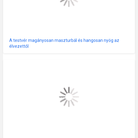
A testvér magányosan maszturbál és hangosan nyög az
élvezettől