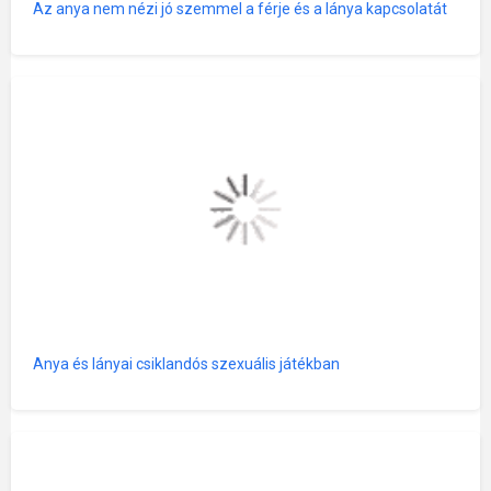
Az anya nem nézi jó szemmel a férje és a lánya kapcsolatát
Anya és lányai csiklandós szexuális játékban