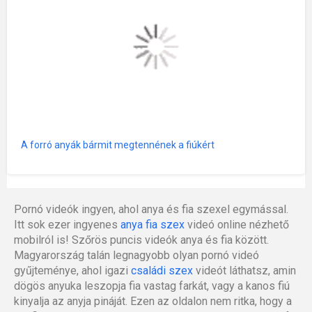
A forró anyák bármit megtennének a fiúkért
Pornó videók ingyen, ahol anya és fia szexel egymással.
Itt sok ezer ingyenes
anya fia szex
videó online nézhető
mobilról is! Szőrös puncis videók anya és fia között.
Magyarország talán legnagyobb olyan pornó videó
gyűjteménye, ahol igazi
családi szex
videót láthatsz, amin
dögös anyuka leszopja fia vastag farkát, vagy a kanos fiú
kinyalja az anyja pináját. Ezen az oldalon nem ritka, hogy a