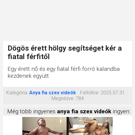
Dögös érett hölgy segítséget kér a
fiatal férfitől
Egy érett nő és egy fiatal férfi forró kalandba
kezdenek együtt.
Kategória:
Anya fia szex videók
Feltöltve:
2025.07.31.
Megnézve:
784
Még több ingyenes
anya fia szex videók
ingyen: