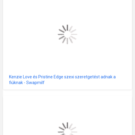
Kenzie Love és Pristine Edge szexi szeretgetést adnak a
fiúknak - Swapmilf