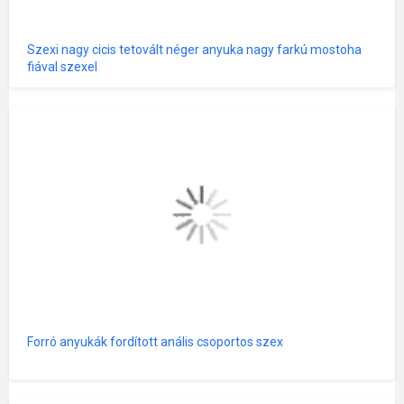
Szexi nagy cicis tetovált néger anyuka nagy farkú mostoha
fiával szexel
Forró anyukák fordított anális csoportos szex