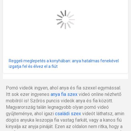
Reggeli meglepetés a konyhában: anya hatalmas fenekével
izgatja fel és élvez el a fiút
Pornó videók ingyen, ahol anya és fia szexel egymással.
Itt sok ezer ingyenes
anya fia szex
videó online nézhető
mobilról is! Szőrös puncis videók anya és fia között.
Magyarország talán legnagyobb olyan pornó videó
gyűjteménye, ahol igazi
családi szex
videót láthatsz, amin
dögös anyuka leszopja fia vastag farkát, vagy a kanos fiú
kinyalja az anyja pináját. Ezen az oldalon nem ritka, hogy a