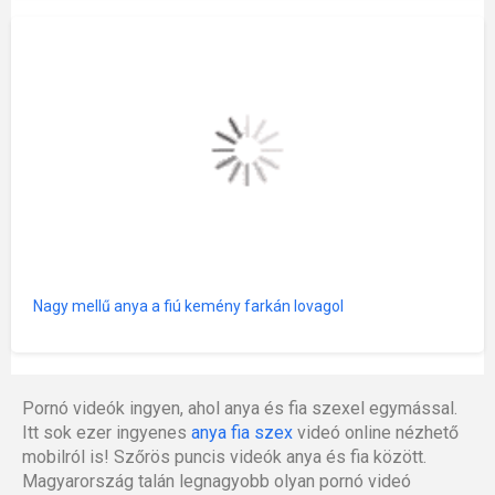
Nagy mellű anya a fiú kemény farkán lovagol
Pornó videók ingyen, ahol anya és fia szexel egymással.
Itt sok ezer ingyenes
anya fia szex
videó online nézhető
mobilról is! Szőrös puncis videók anya és fia között.
Magyarország talán legnagyobb olyan pornó videó