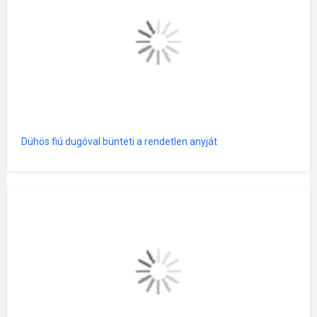
Dühös fiú dugóval bünteti a rendetlen anyját