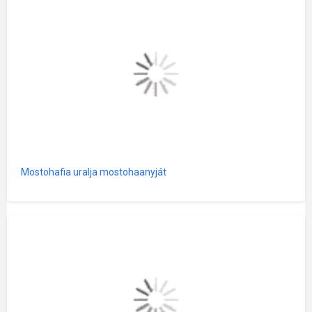
Mostohafia uralja mostohaanyját