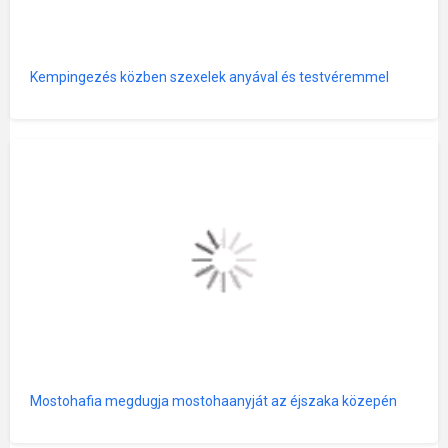
Kempingezés közben szexelek anyával és testvéremmel
Mostohafia megdugja mostohaanyját az éjszaka közepén