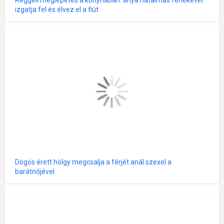
izgatja fel és élvez el a fiút
Dögös érett hölgy megcsalja a férjét anál szexel a
barátnőjével